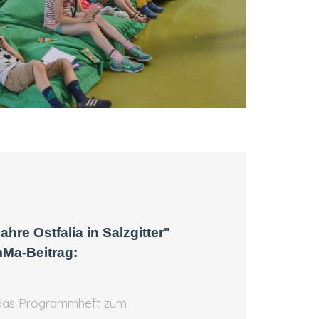
hre Ostfalia in Salzgitter"
Ma-Beitrag:
e das Programmheft zum