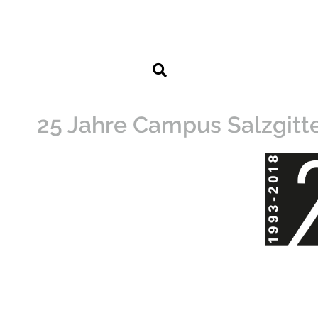
25 Jahre Campus Salzgitt