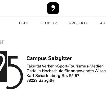
TEAM
STUDIUM
PROJEKTE
AB
er