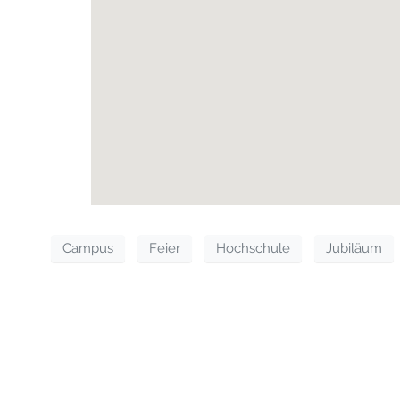
Campus
Feier
Hochschule
Jubiläum