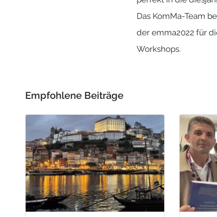
Das KomMa-Team bed
der emma2022 für di
Workshops.
Empfohlene Beiträge