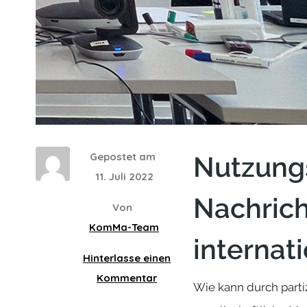
Gepostet am
Nutzungs
11. Juli 2022
Nachric
Von
KomMa-Team
internat
Hinterlasse einen
Kommentar
Wie kann durch parti