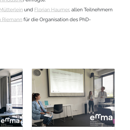
Mütterlein
und
Florian Haumer
, allen Teilnehmern
n Riemann
für die Organisation des PhD-