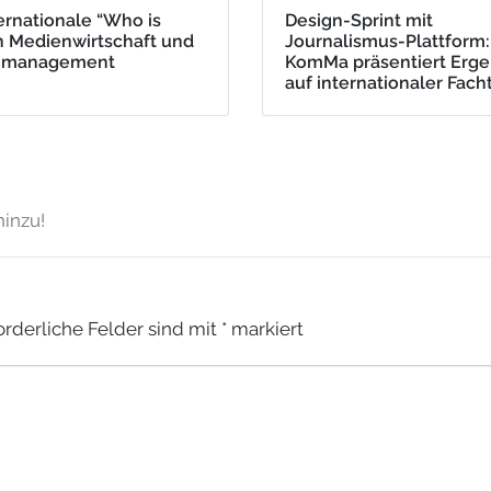
ernationale “Who is
Design-Sprint mit
n Medienwirtschaft und
Journalismus-Plattform:
nmanagement
KomMa präsentiert Erge
auf internationaler Fac
inzu!
orderliche Felder sind mit
*
markiert