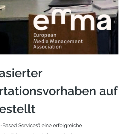
asierter
tationsvorhaben auf
estellt
Based Services‘) eine erfolgreiche