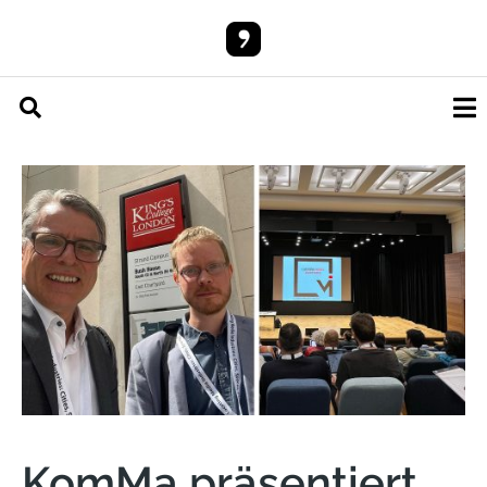
KomMa präsentiert