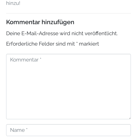
hinzu!
Kommentar hinzufügen
Deine E-Mail-Adresse wird nicht veröffentlicht.
Erforderliche Felder sind mit
*
markiert
K
o
m
m
e
n
t
N
a