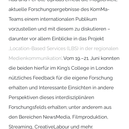
aktuelle Forschungsergebnisse des KomMa-
Teams einem internationalen Publikum
vorzustellen und mit diesem zu diskutieren –
darunter vor allem Einblicke in das Projekt
‚Location-Based Services (LBS) in der regionalen
Medienkommunikation‘
. Vom 19.–21. Juni konnten
die beiden hierfür im King’s College in London
nützliches Feedback für die eigene Forschung
erhalten und Interessante Einsichten in andere
Perspektiven dieses interdisziplinären
Forschungsfelds erhalten; unter anderem aus
den Bereichen NewsMedia, Filmproduktion,
Streaming, CreativeLabour und mehr.