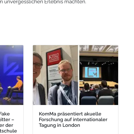
em unvergesslichen Erlebnis machten.
Fake
KomMa präsentiert akuelle
tter –
Forschung auf internationaler
er der
Tagung in London
tschule