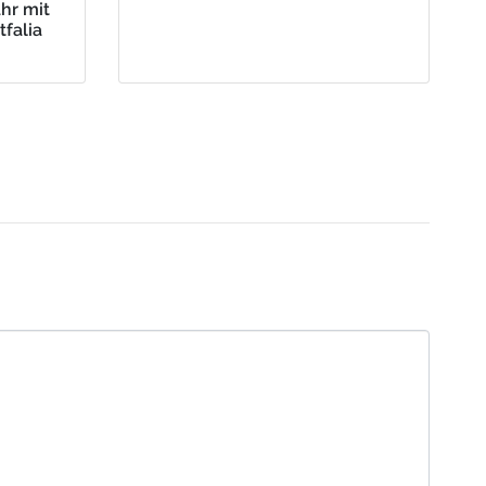
hr mit
falia