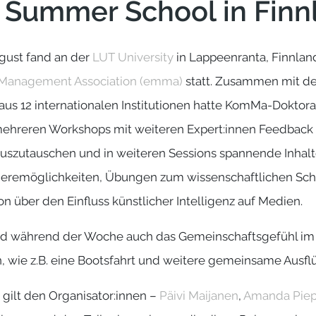
 Summer School in Finn
ugust fand an der
LUT University
in Lappeenranta, Finnlan
Management Association (emma)
statt. Zusammen mit de
aus 12 internationalen Institutionen hatte KomMa-Dokto
mehreren Workshops mit weiteren Expert:innen Feedback 
uszutauschen und in weiteren Sessions spannende Inhalt
rieremöglichkeiten, Übungen zum wissenschaftlichen Schr
 über den Einfluss künstlicher Intelligenz auf Medien.
tand während der Woche auch das Gemeinschaftsgefühl i
en, wie z.B. eine Bootsfahrt und weitere gemeinsame Ausf
gilt den Organisator:innen –
Päivi Maijanen
,
Amanda Pie