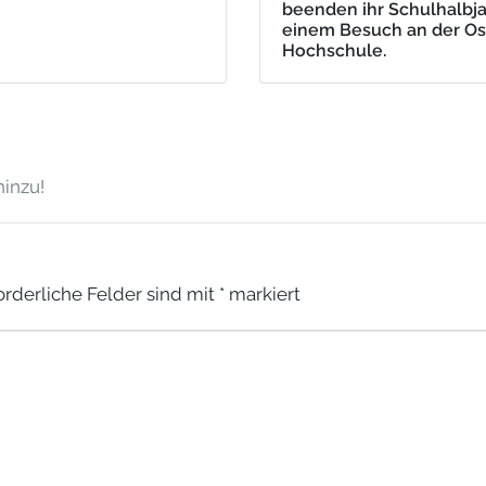
beenden ihr Schulhalbja
einem Besuch an der Ost
Hochschule.
inzu!
orderliche Felder sind mit
*
markiert