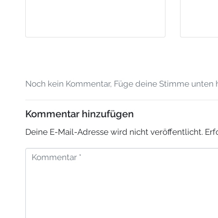
Noch kein Kommentar, Füge deine Stimme unten h
Kommentar hinzufügen
Deine E-Mail-Adresse wird nicht veröffentlicht.
Erf
K
o
m
m