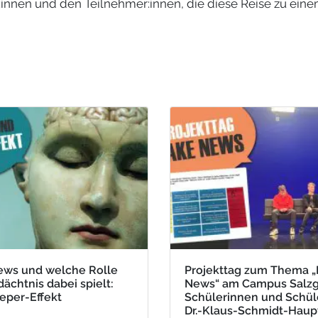
r:innen und den Teilnehmer:innen, die diese Reise zu ein
ews und welche Rolle
Projekttag zum Thema „
ächtnis dabei spielt:
News“ am Campus Salzgi
eper-Effekt
Schülerinnen und Schül
Dr.-Klaus-Schmidt-Haup