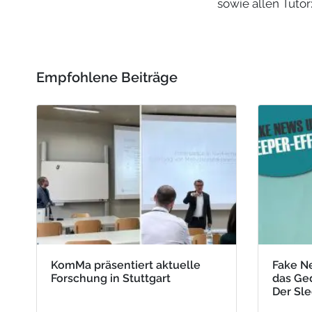
sowie allen Tuto
Empfohlene Beiträge
KomMa präsentiert aktuelle
Fake N
Forschung in Stuttgart
das Ged
Der Sle