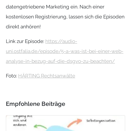
datengetriebene Marketing ein. Nach einer
kostenlosen Registrierung, lassen sich die Episoden
direkt anhören!
Link zur Episode:
https://audio-
uni.ostfalia.de/episode/5-a-was-ist-bei-einer-web-
analyse-in-bezug-auf-die-dsgvo-zu-beachten/
Foto:
HÄRTING Rechtsanwälte
Empfohlene Beiträge