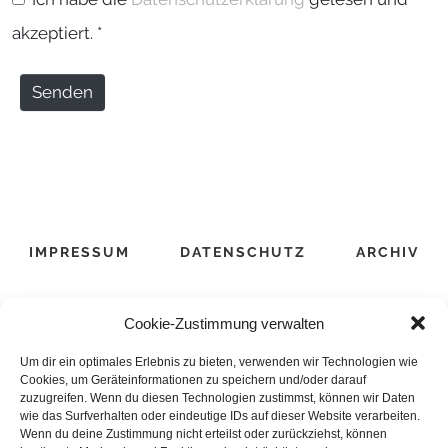
b
i
akzeptiert.
*
s
l
i
*
Senden
t
e
IMPRESSUM
DATENSCHUTZ
ARCHIV
Cookie-Zustimmung verwalten
Um dir ein optimales Erlebnis zu bieten, verwenden wir Technologien wie
Cookies, um Geräteinformationen zu speichern und/oder darauf
zuzugreifen. Wenn du diesen Technologien zustimmst, können wir Daten
wie das Surfverhalten oder eindeutige IDs auf dieser Website verarbeiten.
Wenn du deine Zustimmung nicht erteilst oder zurückziehst, können