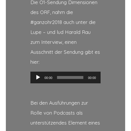
Die Ö1-Sendung Dimensionen
des ORF, nahm die
#ganzohr2018 auch unter die
Lupe – und lud Harald Rau
zum Interview, einen
Ausschnitt der Sendung gibt es
hier:
Audio-
00:00
00:00
Player
Bei den Ausführungen zur
Rolle von Podcasts als
unterstützendes Element eines