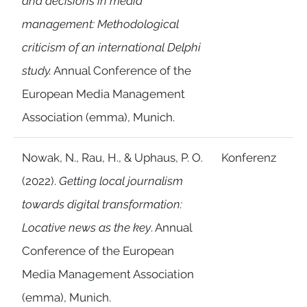
and decisions in media
management: Methodological
criticism of an international Delphi
study.
Annual Conference of the
European Media Management
Association (emma), Munich.
Nowak, N., Rau, H., & Uphaus, P. O.
Konferenz
(2022).
Getting local journalism
towards digital transformation:
Locative news as the key
. Annual
Conference of the European
Media Management Association
(emma), Munich.