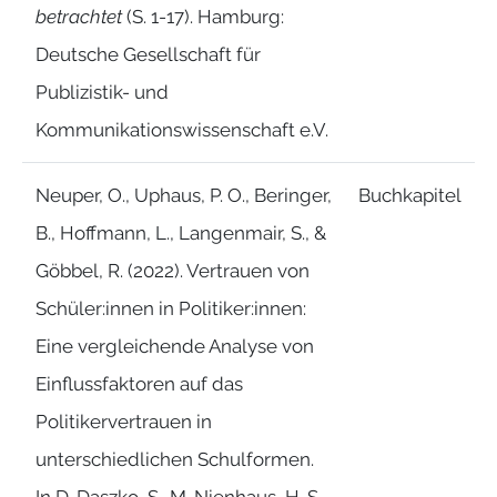
betrachtet
(S. 1-17). Hamburg:
Deutsche Gesellschaft für
Publizistik- und
Kommunikationswissenschaft e.V.
Neuper, O., Uphaus, P. O., Beringer,
Buchkapitel
B., Hoffmann, L., Langenmair, S., &
Göbbel, R. (2022). Vertrauen von
Schüler:innen in Politiker:innen:
Eine vergleichende Analyse von
Einflussfaktoren auf das
Politikervertrauen in
unterschiedlichen Schulformen.