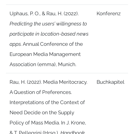
Uphaus, P. O., & Rau, H. (2022).
Konferenz
Predicting the users’ willingness to
participate in location-based news
apps.
Annual Conference of the
European Media Management
Association (emma), Munich.
Rau, H. (2022). Media Meritocracy.
Buchkapitel
A Question of Preferences.
Interpretations of the Context of
Need Decide on the Supply
Policy of Mass Media. In J. Krone,
& T. Pellegrini (Hrsg.),
Handbook