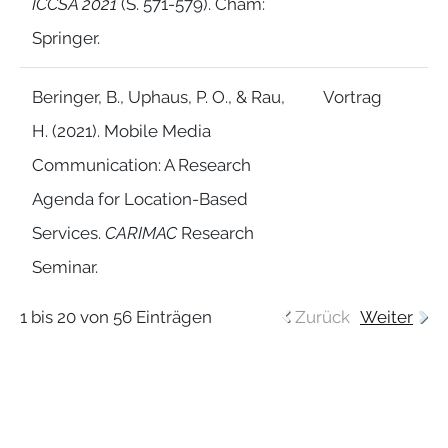
ICCSA 2021
(S. 571-579). Cham:
Springer.
Beringer, B., Uphaus, P. O., & Rau,
Vortrag
H. (2021). Mobile Media
Communication: A Research
Agenda for Location-Based
Services.
CARIMAC
Research
Seminar.
1 bis 20 von 56 Einträgen
Zurück
Weiter