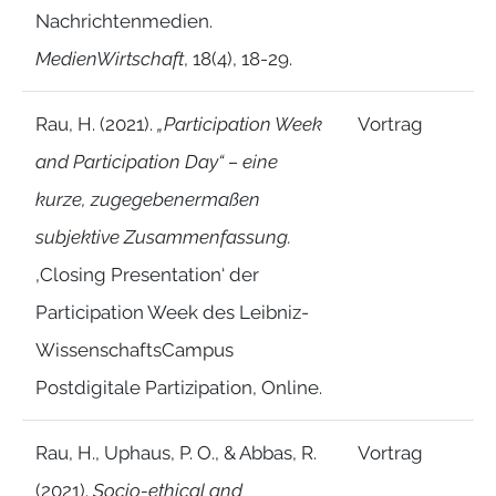
Nachrichtenmedien.
MedienWirtschaft
, 18(4), 18-29.
Rau, H. (2021).
„Participation Week
Vortrag
and Participation Day“ – eine
kurze, zugegebenermaßen
subjektive Zusammenfassung.
‚Closing Presentation‘ der
Participation Week des Leibniz-
WissenschaftsCampus
Postdigitale Partizipation, Online.
Rau, H., Uphaus, P. O., & Abbas, R.
Vortrag
(2021).
Socio-ethical and