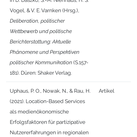
In D. Daszko, S.-M. Nienhaus, H. S.
Vogel, & V. E. Varnken (Hrsg.),
Deliberation, politischer
Wettbewerb und politische
Berichterstattung: Aktuelle
Phänomene und Perspektiven
politischer Kommunikation
(S.157-
181). Düren: Shaker Verlag.
Uphaus, P. O., Nowak, N., & Rau, H.
Artikel
(2021). Location-Based Services
als medienökonomische
Erfolgsfaktoren für partizipative
Nutzererfahrungen in regionalen