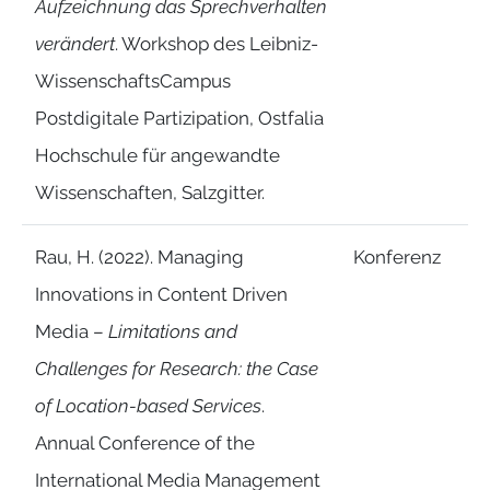
Aufzeichnung das Sprechverhalten
verändert
. Workshop des Leibniz-
WissenschaftsCampus
Postdigitale Partizipation, Ostfalia
Hochschule für angewandte
Wissenschaften, Salzgitter.
Rau, H. (2022). Managing
Konferenz
Innovations in Content Driven
Media –
Limitations and
Challenges for Research: the Case
of Location-based Services
.
Annual Conference of the
International Media Management