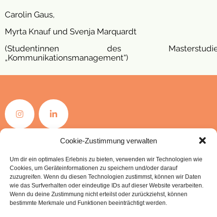
Carolin Gaus,
Myrta Knauf und Svenja Marquardt
(Studentinnen des Masterstudien
„Kommunikationsmanagement“)
Cookie-Zustimmung verwalten
Datenschutzerklärung
Impressum
Um dir ein optimales Erlebnis zu bieten, verwenden wir Technologien wie
Cookies, um Geräteinformationen zu speichern und/oder darauf
Kontakt:
zuzugreifen. Wenn du diesen Technologien zustimmst, können wir Daten
wie das Surfverhalten oder eindeutige IDs auf dieser Website verarbeiten.
Maja Bahrke (M.A.)
Wenn du deine Zustimmung nicht erteilst oder zurückziehst, können
bestimmte Merkmale und Funktionen beeinträchtigt werden.
Projektkoordination