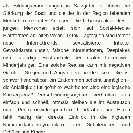
als Bildungseinrichtungen in Salzgitter ist ihnen die
Stärkung der Stadt und die der in der Region lebenden
Menschen zentrales Anliegen. Die Lebensrealität dieser
jungen Menschen spielt sich auf Social-Media-
Plattformen ab, allen voran TikTok. Tagtäglich sind immer
neue Internettrends, sexualisierte Inhalte,
Gewaltdarstellungen, falsche Informationen, Deepfakes
uvm. ständige Bestandteile der realen Lebenswelt
Minderjähriger. Eine solche Realität kann mit negativen
Gefühle, Sorgen und Ängsten verbunden sein. Sie ist
schwer handhabbar, ein Entkommen scheint unmöglich –
die Anfälligkeit für gefühlte Wahrheiten also eine logische
Konsequenz? Verschwörungsmythen verbreiten sich
einfach und schnell, oftmals bleiben sie im Austausch
unter Peers unwidersprochen. Lehrkräften und Eltern
fehlt häufig der direkte Einblick in die digitalen
Kommunikationsdynamiken ihrer Schülerinnen und
Schüler und Kinder.