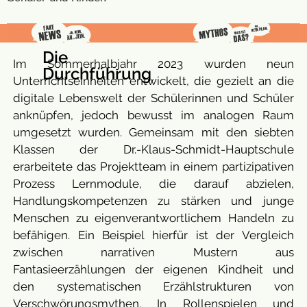
Die
Im Sommerhalbjahr 2023 wurden neun
Durchführung
Unterrichtseinheiten entwickelt, die gezielt an die
digitale Lebenswelt der Schülerinnen und Schüler
anknüpfen, jedoch bewusst im analogen Raum
umgesetzt wurden. Gemeinsam mit den siebten
Klassen der Dr.-Klaus-Schmidt-Hauptschule
erarbeitete das Projektteam in einem partizipativen
Prozess Lernmodule, die darauf abzielen,
Handlungskompetenzen zu stärken und junge
Menschen zu eigenverantwortlichem Handeln zu
befähigen. Ein Beispiel hierfür ist der Vergleich
zwischen narrativen Mustern aus
Fantasieerzählungen der eigenen Kindheit und
den systematischen Erzählstrukturen von
Verschwörungsmythen. In Rollenspielen und