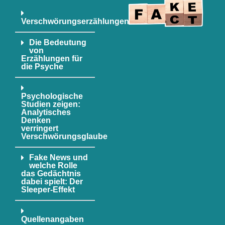
Verschwörungserzählungen
Die Bedeutung
von
Erzählungen für
die Psyche
Psychologische
Studien zeigen:
Analytisches
Denken
verringert
Verschwörungsglaube
Fake News und
welche Rolle
das Gedächtnis
dabei spielt: Der
Sleeper-Effekt
Quellenangaben